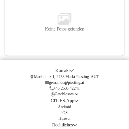
Keine Fotos gefunden
Kontakt
Marktplatz 1, 2753 Markt Piesting, AUT
gemeinde@piesting.at
+43 2633 42241
Geschlossen
CITIES-App
Android
iOS
Huawei
Rechtliches