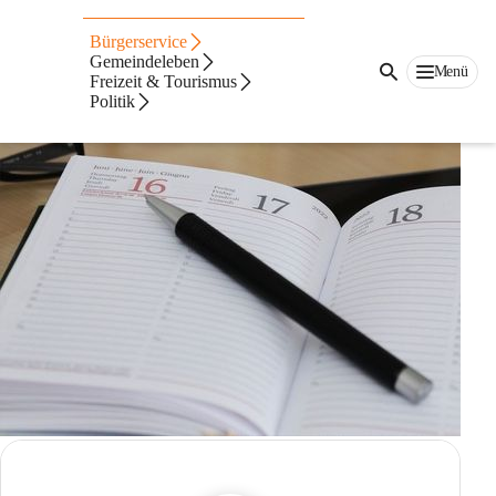
Newsletter abonnieren
Bürgerservice
Gemeindeleben
Menü
Freizeit & Tourismus
Politik