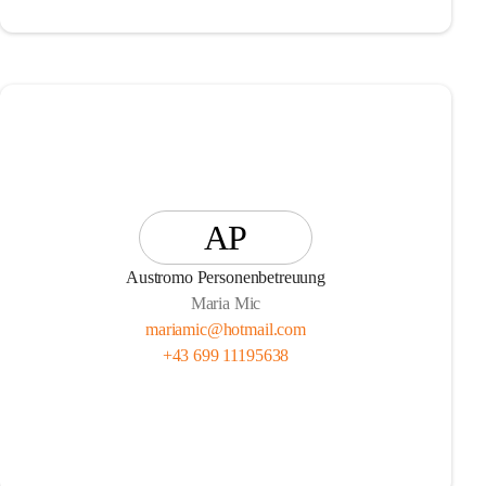
AP
Austromo Personenbetreuung
Maria Mic
mariamic@hotmail.com
+43 699 11195638