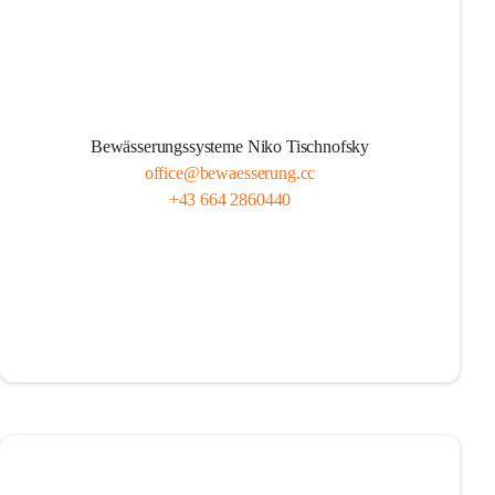
Bewässerungssysteme Niko Tischnofsky
office@bewaesserung.cc
+43 664 2860440