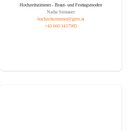
Hochzeitszimmer - Braut- und Festtagsmoden
Nadia Simianer
hochzeitszimmer@gmx.at
+43 660 3437905