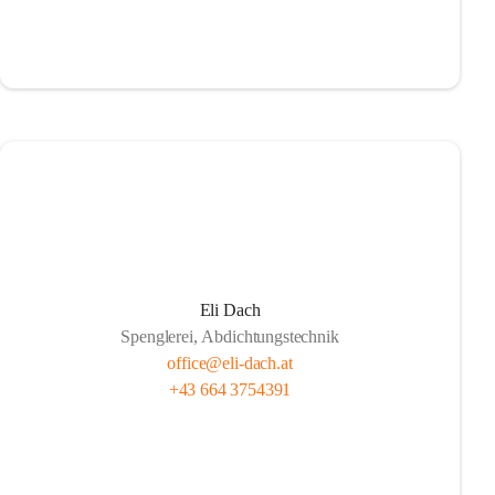
Eli Dach
Spenglerei, Abdichtungstechnik
office@eli-dach.at
+43 664 3754391