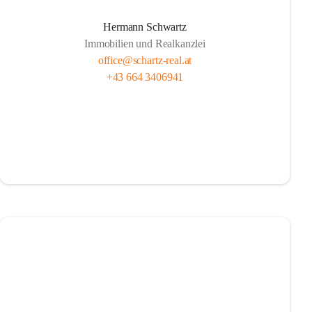
Hermann Schwartz
Immobilien und Realkanzlei
office@schartz-real.at
+43 664 3406941