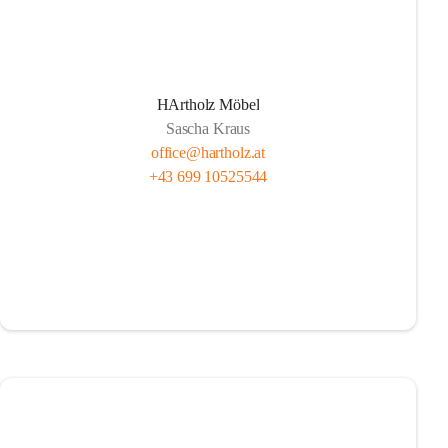
HArtholz Möbel
Sascha Kraus
office@hartholz.at
+43 699 10525544