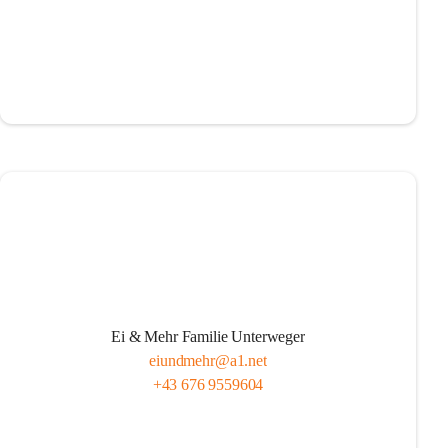
Ei & Mehr Familie Unterweger
eiundmehr@a1.net
+43 676 9559604