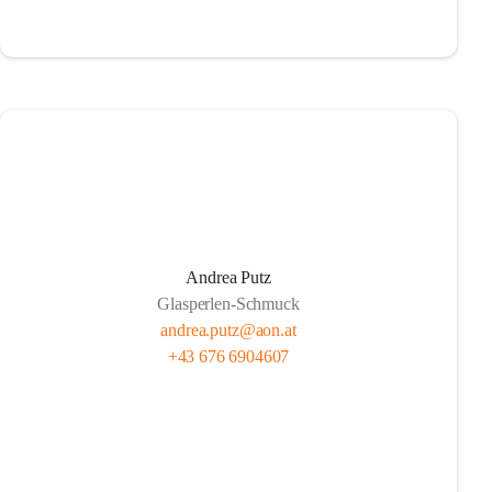
Andrea Putz
Glasperlen-Schmuck
andrea.putz@aon.at
+43 676 6904607