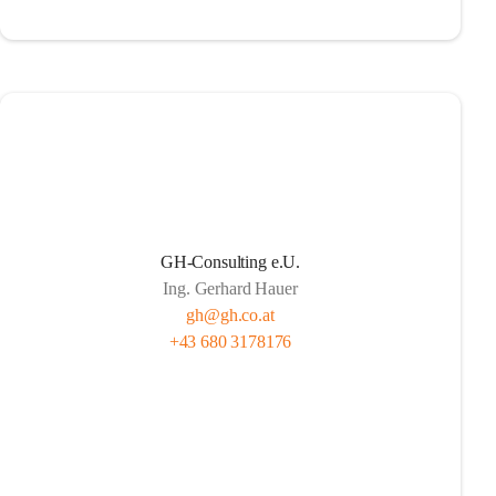
GH-Consulting e.U.
Ing. Gerhard Hauer
gh@gh.co.at
+43 680 3178176