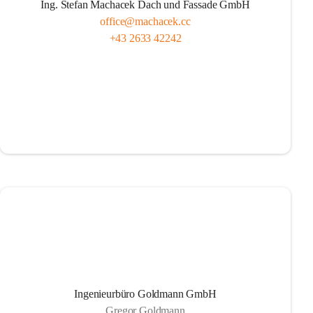
Ing. Stefan Machacek Dach und Fassade GmbH
office@machacek.cc
+43 2633 42242
Ingenieurbüro Goldmann GmbH
Gregor Goldmann