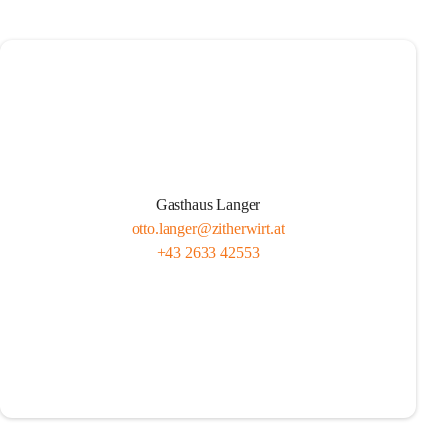
Gasthaus Langer
otto.langer@zitherwirt.at
+43 2633 42553