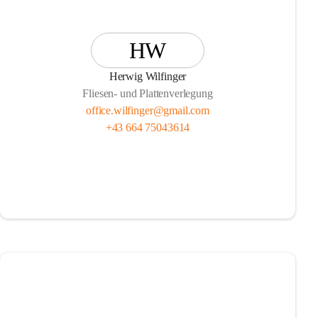
HW
Herwig Wilfinger
Fliesen- und Plattenverlegung
office.wilfinger@gmail.com
+43 664 75043614