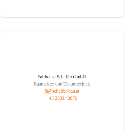
Fairhouse Schaffer GmbH
Baumeister und Elektrotechnik
fh@schaffer-bau.at
+43 2633 42870