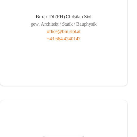
Bmstr. DI (FH) Christian Stol
gew. Architekt / Statik / Bauphysik
office@bm-stol.at
+43 664 4240147