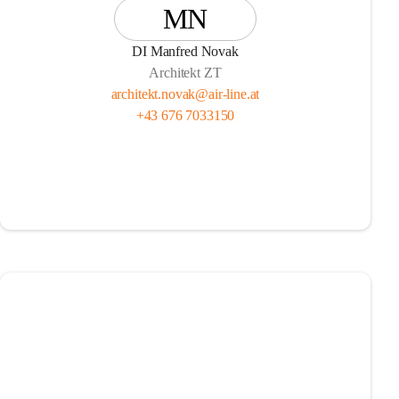
MN
DI Manfred Novak
Architekt ZT
architekt.novak@air-line.at
+43 676 7033150