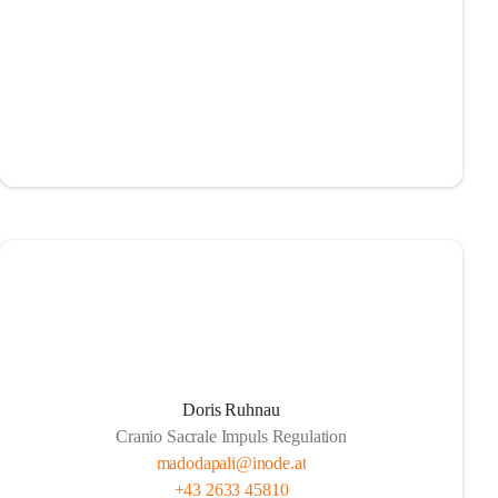
Doris Ruhnau
Cranio Sacrale Impuls Regulation
madodapali@inode.at
+43 2633 45810