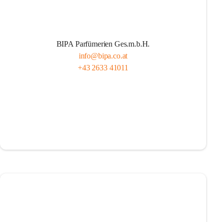
BIPA Parfümerien Ges.m.b.H.
info@bipa.co.at
+43 2633 41011