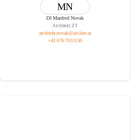
MN
DI Manfred Novak
Architekt ZT
architekt.novak@air-line.at
+43 676 7033150