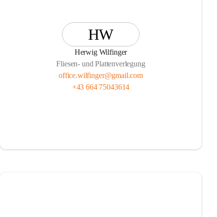
HW
Herwig Wilfinger
Fliesen- und Plattenverlegung
office.wilfinger@gmail.com
+43 664 75043614