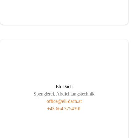
Eli Dach
Spenglerei, Abdichtungstechnik
office@eli-dach.at
+43 664 3754391