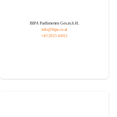
BIPA Parfümerien Ges.m.b.H.
info@bipa.co.at
+43 2633 41011