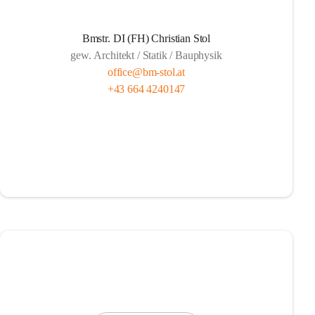
Bmstr. DI (FH) Christian Stol
gew. Architekt / Statik / Bauphysik
office@bm-stol.at
+43 664 4240147