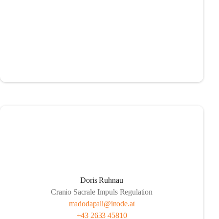
Doris Ruhnau
Cranio Sacrale Impuls Regulation
madodapali@inode.at
+43 2633 45810