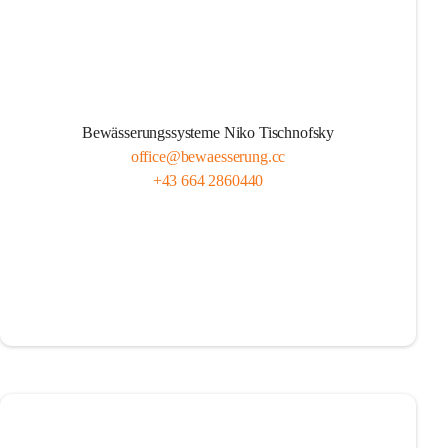
Bewässerungssysteme Niko Tischnofsky
office@bewaesserung.cc
+43 664 2860440