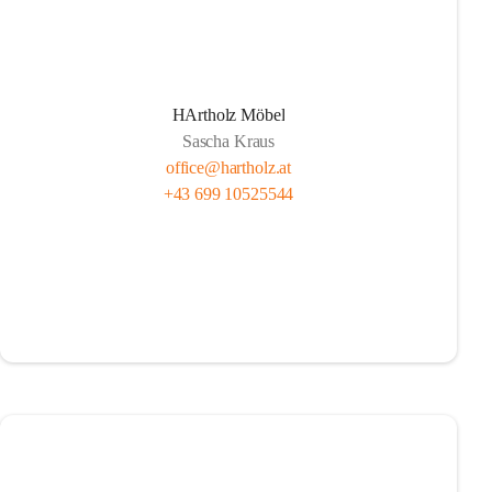
HArtholz Möbel
Sascha Kraus
office@hartholz.at
+43 699 10525544