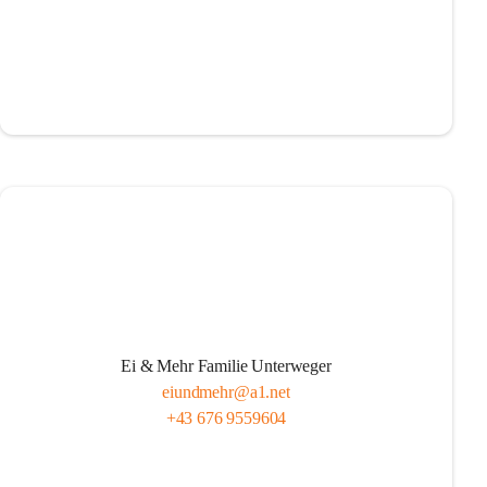
Ei & Mehr Familie Unterweger
eiundmehr@a1.net
+43 676 9559604