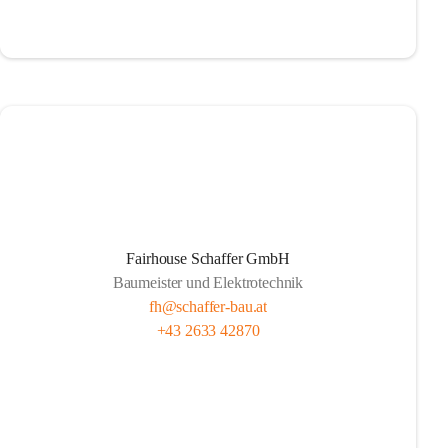
Fairhouse Schaffer GmbH
Baumeister und Elektrotechnik
fh@schaffer-bau.at
+43 2633 42870