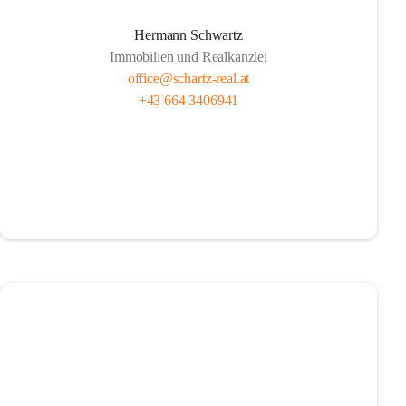
Hermann Schwartz
Immobilien und Realkanzlei
office@schartz-real.at
+43 664 3406941