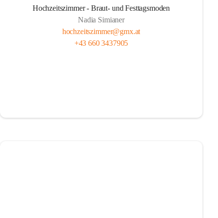
Hochzeitszimmer - Braut- und Festtagsmoden
Nadia Simianer
hochzeitszimmer@gmx.at
+43 660 3437905