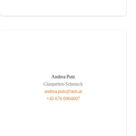
Andrea Putz
Glasperlen-Schmuck
andrea.putz@aon.at
+43 676 6904607