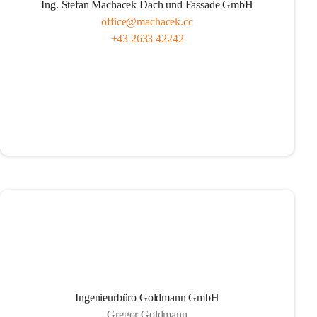
Ing. Stefan Machacek Dach und Fassade GmbH
office@machacek.cc
+43 2633 42242
Ingenieurbüro Goldmann GmbH
Gregor Goldmann