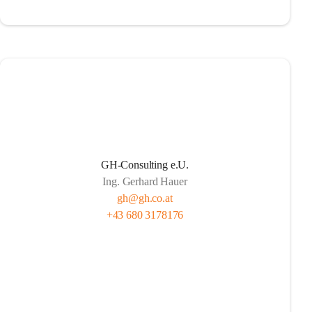
GH-Consulting e.U.
Ing. Gerhard Hauer
gh@gh.co.at
+43 680 3178176