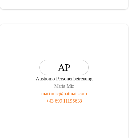
AP
Austromo Personenbetreuung
Maria Mic
mariamic@hotmail.com
+43 699 11195638