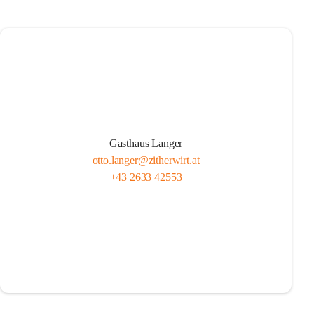
Gasthaus Langer
otto.langer@zitherwirt.at
+43 2633 42553