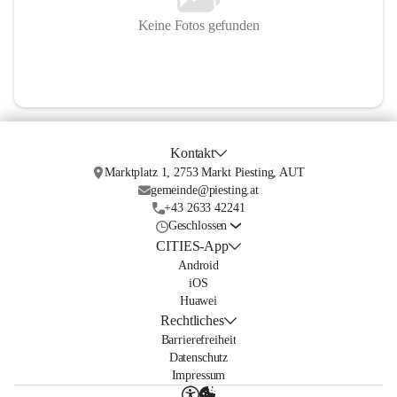
Keine Fotos gefunden
Kontakt
Marktplatz 1, 2753 Markt Piesting, AUT
gemeinde@piesting.at
+43 2633 42241
Geschlossen
CITIES-App
Android
iOS
Huawei
Rechtliches
Barrierefreiheit
Datenschutz
Impressum